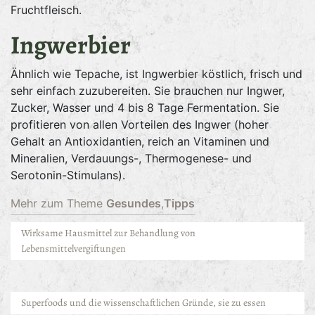
Fruchtfleisch.
Ingwerbier
Ähnlich wie Tepache, ist Ingwerbier köstlich, frisch und
sehr einfach zuzubereiten. Sie brauchen nur Ingwer,
Zucker, Wasser und 4 bis 8 Tage Fermentation. Sie
profitieren von allen Vorteilen des Ingwer (hoher
Gehalt an Antioxidantien, reich an Vitaminen und
Mineralien, Verdauungs-, Thermogenese- und
Serotonin-Stimulans).
Mehr zum Theme
Gesundes
,
Tipps
Wirksame Hausmittel zur Behandlung von
Lebensmittelvergiftungen
Superfoods und die wissenschaftlichen Gründe, sie zu essen