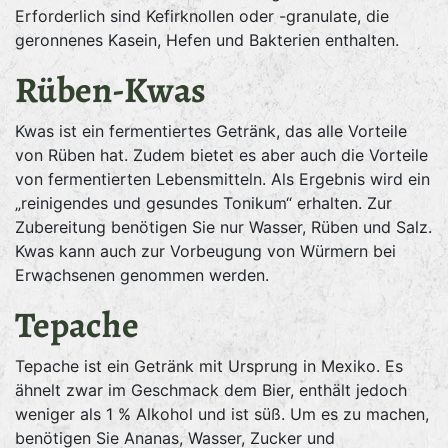
Erforderlich sind Kefirknollen oder -granulate, die
geronnenes Kasein, Hefen und Bakterien enthalten.
Rüben-Kwas
Kwas ist ein fermentiertes Getränk, das alle Vorteile
von Rüben hat. Zudem bietet es aber auch die Vorteile
von fermentierten Lebensmitteln. Als Ergebnis wird ein
„reinigendes und gesundes Tonikum“ erhalten. Zur
Zubereitung benötigen Sie nur Wasser, Rüben und Salz.
Kwas kann auch zur Vorbeugung von Würmern bei
Erwachsenen genommen werden.
Tepache
Tepache ist ein Getränk mit Ursprung in Mexiko. Es
ähnelt zwar im Geschmack dem Bier, enthält jedoch
weniger als 1 % Alkohol und ist süß. Um es zu machen,
benötigen Sie Ananas, Wasser, Zucker und