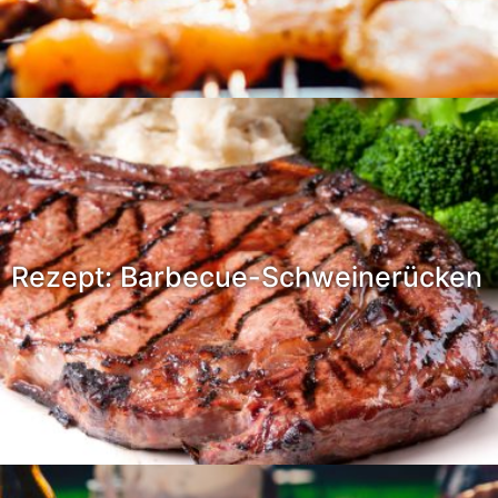
Rezept: Barbecue-Schweinerücken