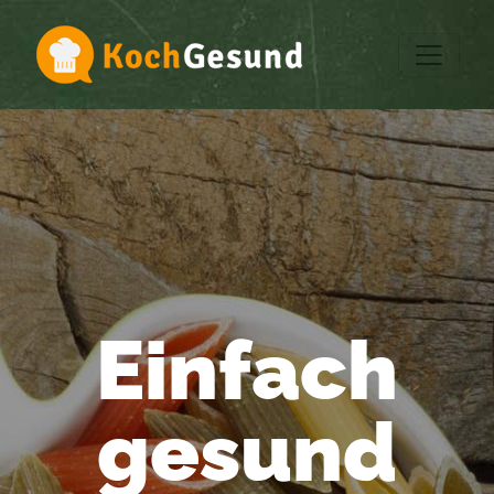
Einfach
gesund