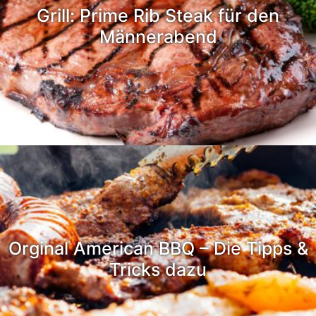
Grill: Prime Rib Steak für den
Männerabend
Orginal American BBQ – Die Tipps &
Tricks dazu