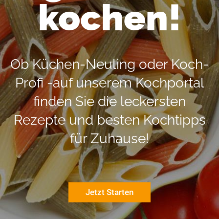
kochen!
Ob Küchen-Neuling oder Koch-
Profi -auf unserem Kochportal
finden Sie die leckersten
Rezepte und besten Kochtipps
für Zuhause!
Jetzt Starten