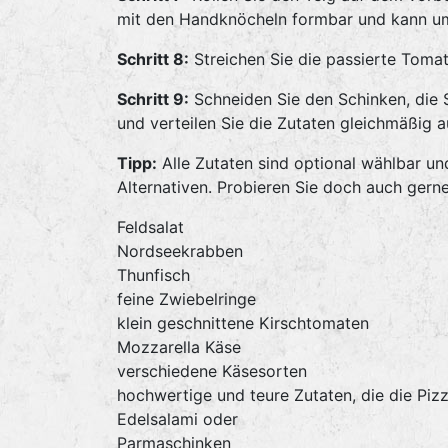
mit den Handknöcheln formbar und kann um
Schritt 8:
Streichen Sie die passierte Toma
Schritt 9:
Schneiden Sie den Schinken, die S
und verteilen Sie die Zutaten gleichmäßig a
Tipp:
Alle Zutaten sind optional wählbar und
Alternativen. Probieren Sie doch auch gerne
Feldsalat
Nordseekrabben
Thunfisch
feine Zwiebelringe
klein geschnittene Kirschtomaten
Mozzarella Käse
verschiedene Käsesorten
hochwertige und teure Zutaten, die die Piz
Edelsalami oder
Parmaschinken