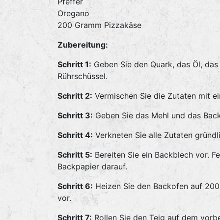
Pfeffer
Oregano
200 Gramm Pizzakäse
Zubereitung:
Schritt 1:
Geben Sie den Quark, das Öl, das E
Rührschüssel.
Schritt 2:
Vermischen Sie die Zutaten mit e
Schritt 3:
Geben Sie das Mehl und das Backp
Schritt 4:
Verkneten Sie alle Zutaten gründ
Schritt 5:
Bereiten Sie ein Backblech vor. Fe
Backpapier darauf.
Schritt 6:
Heizen Sie den Backofen auf 200
vor.
Schritt 7:
Rollen Sie den Teig auf dem vorber