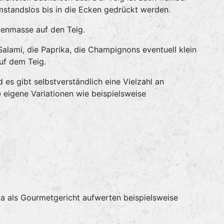
standslos bis in die Ecken gedrückt werden.
tenmasse auf den Teig.
alami, die Paprika, die Champignons eventuell klein
uf dem Teig.
 es gibt selbstverständlich eine Vielzahl an
 eigene Variationen wie beispielsweise
za als Gourmetgericht aufwerten beispielsweise