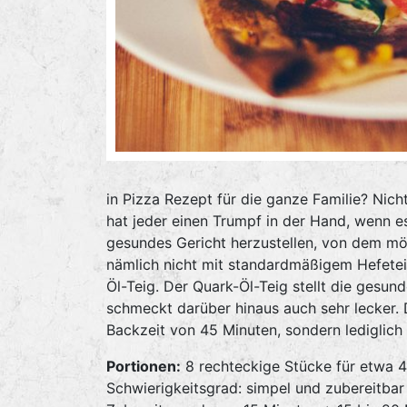
in Pizza Rezept für die ganze Familie? Nich
hat jeder einen Trumpf in der Hand, wenn es
gesundes Gericht herzustellen, von dem mög
nämlich nicht mit standardmäßigem Hefeteig
Öl-Teig. Der Quark-Öl-Teig stellt die gesu
schmeckt darüber hinaus auch sehr lecker. 
Backzeit von 45 Minuten, sondern lediglich
Portionen:
8 rechteckige Stücke für etwa 4
Schwierigkeitsgrad: simpel und zubereitbar