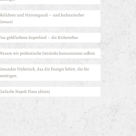
Skifahren und Hüttengaudi – und kulinarischer
Genuss!
Das goldfarbene Superfood – die Kichererbse
Warum wir probiotische Getränke konsumieren sollten
Gesundes Frühstück, das die Energie liefert, die Sie
benötigen.
Einfache Napoli Pizza (dünn)