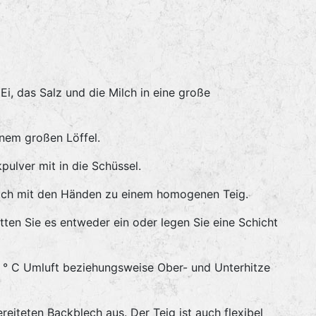
i, das Salz und die Milch in eine große
inem großen Löffel.
ulver mit in die Schüssel.
lich mit den Händen zu einem homogenen Teig.
tten Sie es entweder ein oder legen Sie eine Schicht
 ° C Umluft beziehungsweise Ober- und Unterhitze
eiteten Backblech aus. Der Teig ist auch flexibel