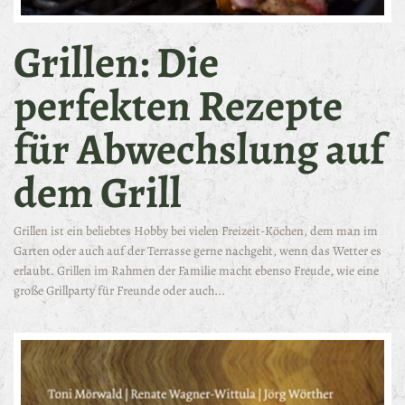
Grillen: Die
perfekten Rezepte
für Abwechslung auf
dem Grill
Grillen ist ein beliebtes Hobby bei vielen Freizeit-Köchen, dem man im
Garten oder auch auf der Terrasse gerne nachgeht, wenn das Wetter es
erlaubt. Grillen im Rahmen der Familie macht ebenso Freude, wie eine
große Grillparty für Freunde oder auch...