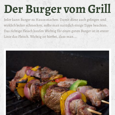
Der Burger vom Grill
Jeder kann Burger zu Hause machen. Damit diese auch gelingen und
wirklich lecker schmecken, sollte man natürlich einige Tipps beachten.
Das richtige Fleisch kaufen Wichtig für einen guten Burger ist in erster
Linie das Fleisch. Wichtig ist hierbei, dass man...