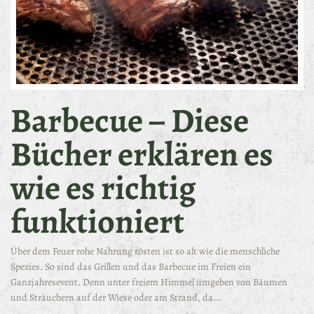
Barbecue – Diese
Bücher erklären es
wie es richtig
funktioniert
Über dem Feuer rohe Nahrung rösten ist so alt wie die menschliche
Spezies. So sind das Grillen und das Barbecue im Freien ein
Ganzjahresevent. Denn unter freiem Himmel umgeben von Bäumen
und Sträuchern auf der Wiese oder am Strand, da...