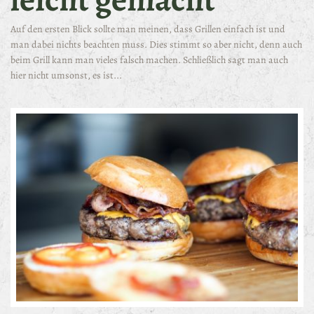
Auf den ersten Blick sollte man meinen, dass Grillen einfach ist und
man dabei nichts beachten muss. Dies stimmt so aber nicht, denn auch
beim Grill kann man vieles falsch machen. Schließlich sagt man auch
hier nicht umsonst, es ist...