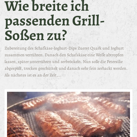
Wie breite ich
passenden Grill-
Soßen zu?
Zubereitung des Schafkäse-Joghurt-Dips Zuerst Quark und Joghurt
zusammen verrühren. Danach den Schafskäse eine Weile abtropfen
lassen, später unterrühren und zerbröckeln. Nun solle die Petersilie
abgespült, trocken geschüttelt und danach sehr fein zerhackt werden.
Als nächstes ist es an der Zeit,...