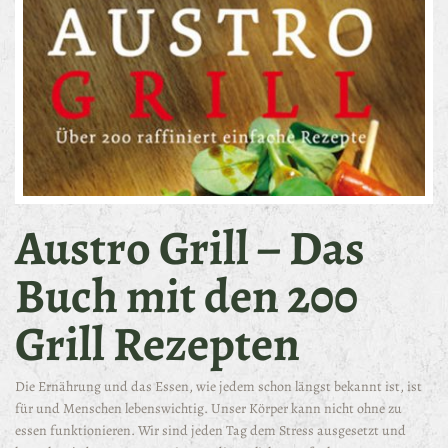
Austro Grill – Das
Buch mit den 200
Grill Rezepten
Die Ernährung und das Essen, wie jedem schon längst bekannt ist, ist
für und Menschen lebenswichtig. Unser Körper kann nicht ohne zu
essen funktionieren. Wir sind jeden Tag dem Stress ausgesetzt und